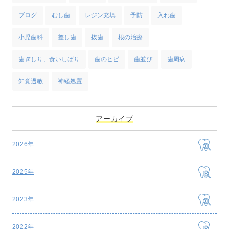
ブログ
むし歯
レジン充填
予防
入れ歯
小児歯科
差し歯
抜歯
根の治療
歯ぎしり、食いしばり
歯のヒビ
歯並び
歯周病
知覚過敏
神経処置
アーカイブ
2026年
2025年
2023年
2022年