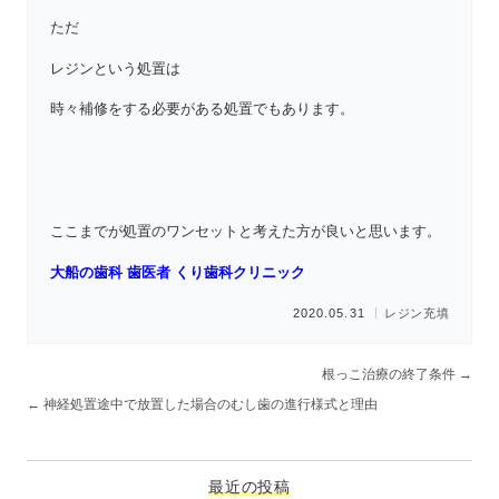
ただ
レジンという処置は
時々補修をする必要がある処置でもあります。
ここまでが処置のワンセットと考えた方が良いと思います。
大船の歯科 歯医者 くり歯科クリニック
2020.05.31
レジン充填
根っこ治療の終了条件
→
←
神経処置途中で放置した場合のむし歯の進行様式と理由
最近の投稿