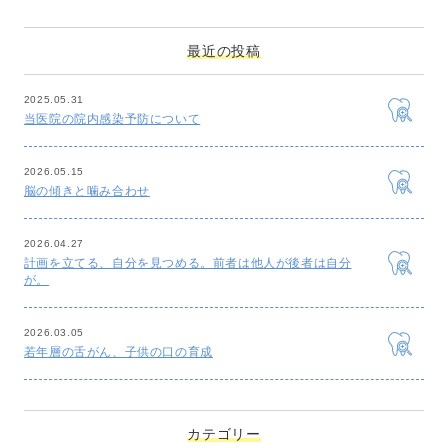
最近の投稿
2025.05.31
当医院の院内感染予防について
2026.05.15
脳の傾きと噛み合わせ
2026.04.27
計画を立てる、自分を見つめる。前者は他人が後者は自分
が。
2026.03.05
若年層の舌がん、子供の口の育成
カテゴリー