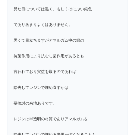
見た目については黒く、もしくはにぶい銀色
でありあまりよくはありません。
黒くて目立ちますがアマルガム中の銀の
抗菌作用により抗むし歯作用があるとも
言われており実益を取るのであれば
除去してレジンで埋め直すかは
要検討の余地ありです。
レジンは半透明の材質でありアマルガムを
除去してレジンで埋める際黒っぽくなることも