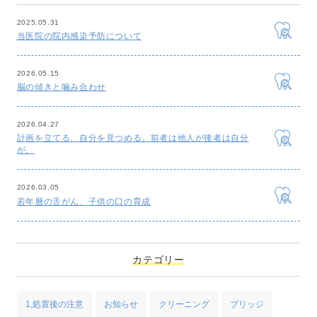
2025.05.31
当医院の院内感染予防について
2026.05.15
脳の傾きと噛み合わせ
2026.04.27
計画を立てる、自分を見つめる。前者は他人が後者は自分
が。
2026.03.05
若年層の舌がん、子供の口の育成
カテゴリー
1,処置後の注意
お知らせ
クリーニング
ブリッジ