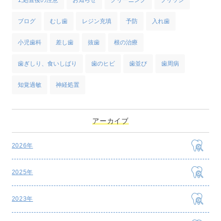
ブログ
むし歯
レジン充填
予防
入れ歯
小児歯科
差し歯
抜歯
根の治療
歯ぎしり、食いしばり
歯のヒビ
歯並び
歯周病
知覚過敏
神経処置
アーカイブ
2026年
2025年
2023年