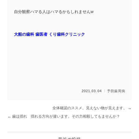
自分観察ハマる人はハマるかもしれませんw
大船の歯科 歯医者 くり歯科クリニック
2021.03.04
予防
歯周病
全体確認のススメ。見えない物が見えます。
→
←
歯ほ揺れ 揺れる方向が違います。その力相殺してもませんか？