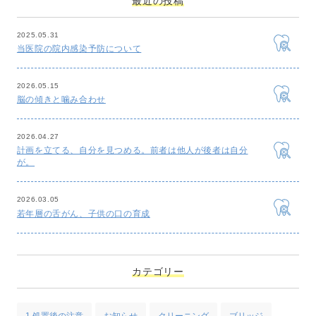
最近の投稿
2025.05.31
当医院の院内感染予防について
2026.05.15
脳の傾きと噛み合わせ
2026.04.27
計画を立てる、自分を見つめる。前者は他人が後者は自分
が。
2026.03.05
若年層の舌がん、子供の口の育成
カテゴリー
1,処置後の注意
お知らせ
クリーニング
ブリッジ