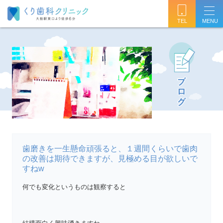
TEL
歯磨きを一生懸命頑張ると、１週間くらいで歯肉
の改善は期待できますが、見極める目が欲しいで
すねw
何でも変化というものは観察すると