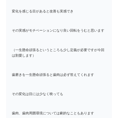
変化を感じる目があると改善も実感でき
その実感がモチベーションになり良い回転をうむと思います
（一生懸命頑張るというところも少し定義が必要ですが今回
は割愛します）
歯磨きを一生懸命頑張ると歯肉は必ず答えてくれます
その変化は目には少なく映っても
歯肉、歯肉周囲環境については劇的なこともあります