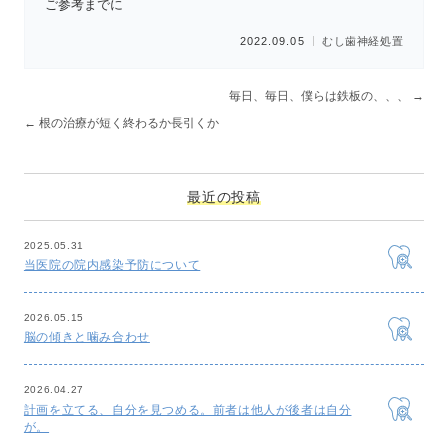
ご参考までに
2022.09.05
むし歯
神経処置
毎日、毎日、僕らは鉄板の、、、
→
←
根の治療が短く終わるか長引くか
最近の投稿
2025.05.31
当医院の院内感染予防について
2026.05.15
脳の傾きと噛み合わせ
2026.04.27
計画を立てる、自分を見つめる。前者は他人が後者は自分
が。