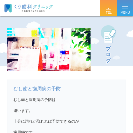
TEL
むし歯と歯周病の予防
むし歯と歯周病の予防は
違います。
十分に汚れが取れれば予防できるのが
歯周病です。