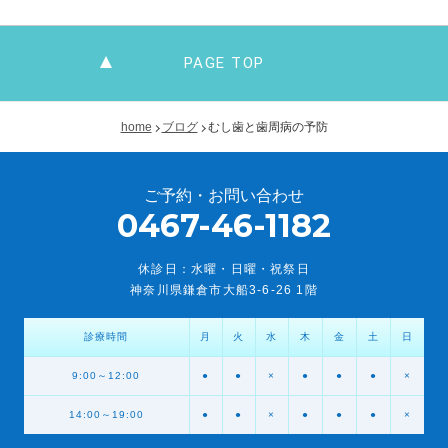
PAGE TOP
home
ブログ
むし歯と歯周病の予防
ご予約・お問い合わせ
0467-46-1182
休診日：水曜・日曜・祝祭日
神奈川県鎌倉市大船3-6-26 1階
診療時間
月
火
水
木
金
土
日
9:00～12:00
●
●
×
●
●
●
×
14:00～19:00
●
●
×
●
●
●
×