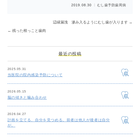
2019.08.30
むし歯
予防
歯周病
辺縁漏洩 滲み入るようにむし歯が入ります
→
←
残った根っこと歯肉
最近の投稿
2025.05.31
当医院の院内感染予防について
2026.05.15
脳の傾きと噛み合わせ
2026.04.27
計画を立てる、自分を見つめる。前者は他人が後者は自分
が。