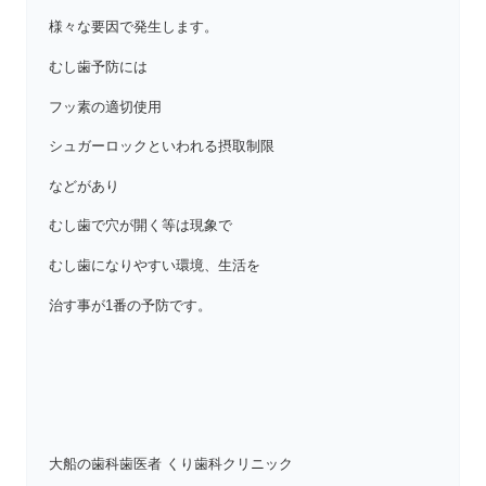
様々な要因で発生します。
むし歯予防には
フッ素の適切使用
シュガーロックといわれる摂取制限
などがあり
むし歯で穴が開く等は現象で
むし歯になりやすい環境、生活を
治す事が1番の予防です。
大船の歯科歯医者 くり歯科クリニック