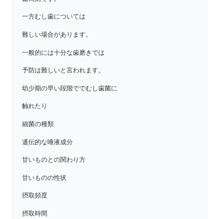
一方むし歯については
難しい場合があります。
一般的には十分な歯磨きでは
予防は難しいと言われます。
幼少期の早い段階ででむし歯菌に
触れたり
細菌の種類
遺伝的な唾液成分
甘いものとの関わり方
甘いものの性状
摂取頻度
摂取時間