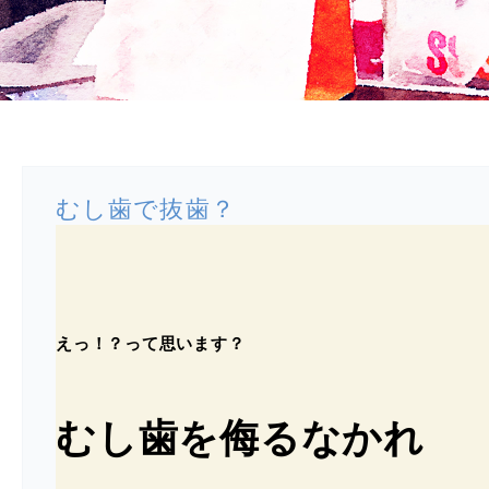
むし歯で抜歯？
えっ！？って思います？
むし歯を侮るなかれ