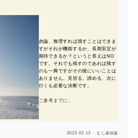
勿論、無理すれば残すことはできま
すがそれが機能するか、長期安定が
期待できるか？というと答えはNO
です。それでも残すのであれば残す
のも一興ですがその後にいいことは
ありません。見切る、諦める、次に
行くも必要な決断です。
ご参考までに。
2023.03.13
むし歯
抜歯