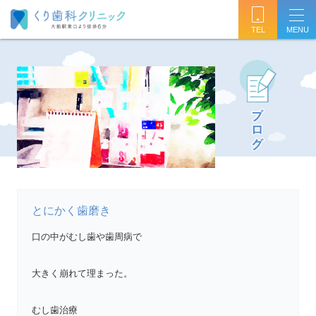
TEL
とにかく歯磨き
口の中がむし歯や歯周病で
大きく崩れて理まった。
むし歯治療