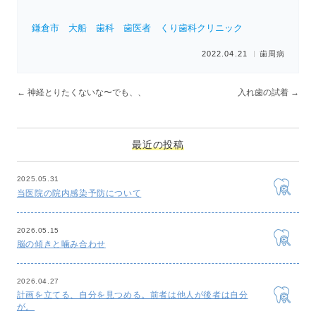
鎌倉市 大船 歯科 歯医者 くり歯科クリニック
2022.04.21
歯周病
←
神経とりたくないな〜でも、、
入れ歯の試着
→
最近の投稿
2025.05.31
当医院の院内感染予防について
2026.05.15
脳の傾きと噛み合わせ
2026.04.27
計画を立てる、自分を見つめる。前者は他人が後者は自分
が。