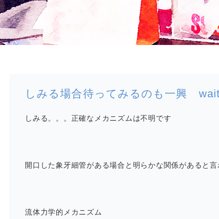
しみる場合待ってみるのも一興 wait-a
しみる。。。正確なメカニズムは不明です
開口した象牙細管がある場合と明らかな関係があると言
流体力学的メカニズム