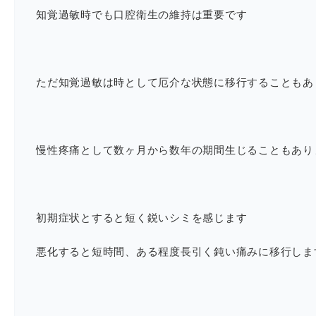
知覚過敏時でも口腔衛生の維持は重要です
ただ知覚過敏は時として厄介な状態に移行することもあ
慢性疼痛として数ヶ月から数年の期間生じることもあり
初期症状とすると短く鋭いシミを感じます
悪化すると短時間、ある程度長引く鈍い痛みに移行しま