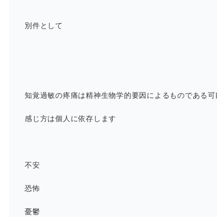
別件として
知覚過敏の疼痛は精神生物学的要因によるものである可
感じ方は個人に依存します
不安
恐怖
憂鬱