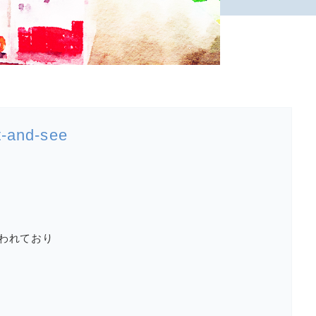
nd-see
われており